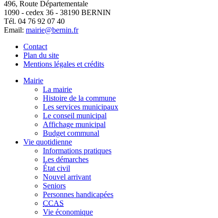
496, Route Départementale
1090 - cedex 36 - 38190 BERNIN
Tél. 04 76 92 07 40
Email:
mairie@bernin.fr
Contact
Plan du site
Mentions légales et crédits
Mairie
La mairie
Histoire de la commune
Les services municipaux
Le conseil municipal
Affichage municipal
Budget communal
Vie quotidienne
Informations pratiques
Les démarches
État civil
Nouvel arrivant
Seniors
Personnes handicapées
CCAS
Vie économique