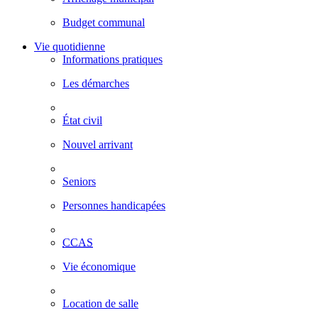
Budget communal
Vie quotidienne
Informations pratiques
Les démarches
État civil
Nouvel arrivant
Seniors
Personnes handicapées
CCAS
Vie économique
Location de salle