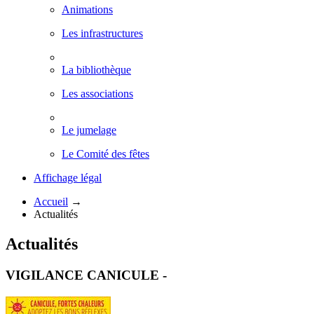
Animations
Les infrastructures
La bibliothèque
Les associations
Le jumelage
Le Comité des fêtes
Affichage légal
Accueil
→
Actualités
Actualités
VIGILANCE CANICULE -