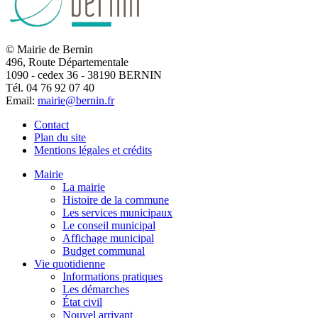
© Mairie de Bernin
496, Route Départementale
1090 - cedex 36 - 38190 BERNIN
Tél. 04 76 92 07 40
Email:
mairie@bernin.fr
Contact
Plan du site
Mentions légales et crédits
Mairie
La mairie
Histoire de la commune
Les services municipaux
Le conseil municipal
Affichage municipal
Budget communal
Vie quotidienne
Informations pratiques
Les démarches
État civil
Nouvel arrivant