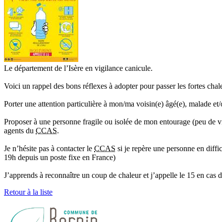
Le département de l’Isère en vigilance canicule.
Voici un rappel des bons réflexes à adopter pour passer les fortes chal
Porter une attention particulière à mon/ma voisin(e) âgé(e), malade et/o
Proposer à une personne fragile ou isolée de mon entourage (peu de visi
agents du
CCAS
.
Je n’hésite pas à contacter le
CCAS
si je repère une personne en diffic
19h depuis un poste fixe en France)
J’apprends à reconnaître un coup de chaleur et j’appelle le 15 en cas 
Retour à la liste