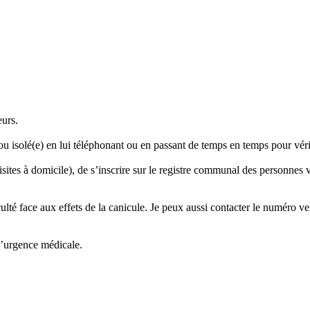
eurs.
u isolé(e) en lui téléphonant ou en passant de temps en temps pour vérifi
tes à domicile), de s’inscrire sur le registre communal des personnes vu
ulté face aux effets de la canicule. Je peux aussi contacter le numéro ve
d’urgence médicale.