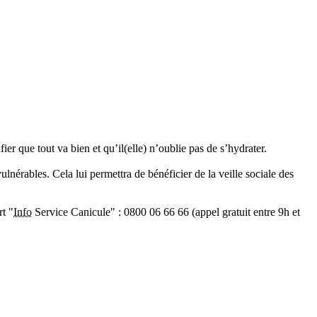
er que tout va bien et qu’il(elle) n’oublie pas de s’hydrater.
lnérables. Cela lui permettra de bénéficier de la veille sociale des
rt "
Info
Service Canicule" : 0800 06 66 66 (appel gratuit entre 9h et