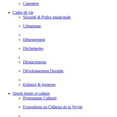
Cimetière
Cadre de vie
Sécurité & Police municipale
Urbanisme
Déneigement
Déchetteries
Déplacements
Développement Durable
Enfance & jeunesse
Sports loisirs et culture
Programme Culturel
Expositions au Château de la Veyrie