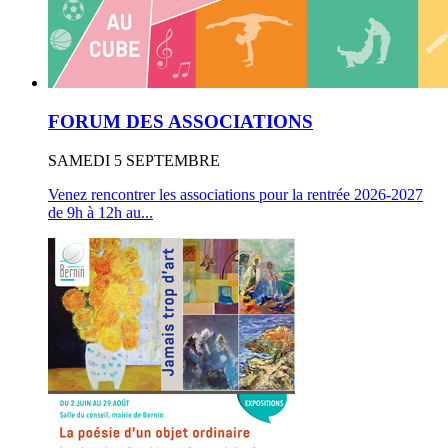
FORUM DES ASSOCIATIONS
SAMEDI 5 SEPTEMBRE
Venez rencontrer les associations pour la rentrée 2026-2027
de 9h à 12h au...