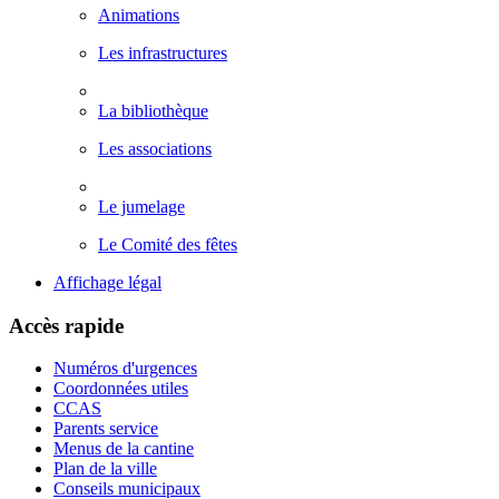
Animations
Les infrastructures
La bibliothèque
Les associations
Le jumelage
Le Comité des fêtes
Affichage légal
Accès rapide
Numéros d'urgences
Coordonnées utiles
CCAS
Parents service
Menus de la cantine
Plan de la ville
Conseils municipaux