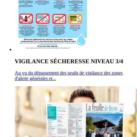
VIGILANCE SÉCHERESSE NIVEAU 3/4
Au vu du dépassement des seuils de vigilance des zones
d'alerte générales et...