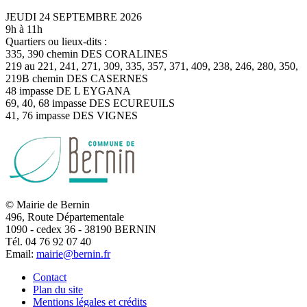
JEUDI 24 SEPTEMBRE 2026
9h à 11h
Quartiers ou lieux-dits :
335, 390 chemin DES CORALINES
219 au 221, 241, 271, 309, 335, 357, 371, 409, 238, 246, 280, 350,
219B chemin DES CASERNES
48 impasse DE L EYGANA
69, 40, 68 impasse DES ECUREUILS
41, 76 impasse DES VIGNES
© Mairie de Bernin
496, Route Départementale
1090 - cedex 36 - 38190 BERNIN
Tél. 04 76 92 07 40
Email:
mairie@bernin.fr
Contact
Plan du site
Mentions légales et crédits