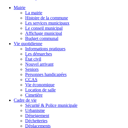
Mairie
La mairie
Histoire de la commune
Les services municipaux
Le conseil municipal
Affichage municipal
Budget communal
Vie quotidienne
Informations pratiques
Les démarches
État civil
Nouvel arrivant
Seniors
Personnes handicapées
CCAS
Vie économique
Location de salle
Cimetière
Cadre de vie
Sécurité & Police municipale
Urbanisme
Déneigement
Déchetteries
Déplacements