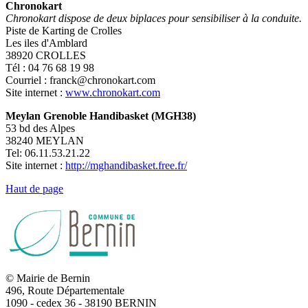
Chronokart
Chronokart dispose de deux biplaces pour sensibiliser à la conduite.
Piste de Karting de Crolles
Les iles d'Amblard
38920 CROLLES
Tél : 04 76 68 19 98
Courriel : franck@chronokart.com
Site internet :
www.chronokart.com
Meylan Grenoble Handibasket (MGH38)
53 bd des Alpes
38240 MEYLAN
Tel: 06.11.53.21.22
Site internet :
http://mghandibasket.free.fr/
Haut de page
© Mairie de Bernin
496, Route Départementale
1090 - cedex 36 - 38190 BERNIN