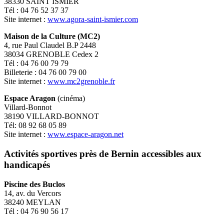
38330 SAINT ISMIER
Tél : 04 76 52 37 37
Site internet :
www.agora-saint-ismier.com
Maison de la Culture (MC2)
4, rue Paul Claudel B.P 2448
38034 GRENOBLE Cedex 2
Tél : 04 76 00 79 79
Billeterie : 04 76 00 79 00
Site internet :
www.mc2grenoble.fr
Espace Aragon
(cinéma)
Villard-Bonnot
38190 VILLARD-BONNOT
Tél: 08 92 68 05 89
Site internet :
www.espace-aragon.net
Activités sportives près de Bernin accessibles aux
handicapés
Piscine des Buclos
14, av. du Vercors
38240 MEYLAN
Tél : 04 76 90 56 17