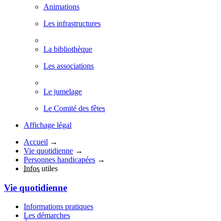
Animations
Les infrastructures
La bibliothèque
Les associations
Le jumelage
Le Comité des fêtes
Affichage légal
Accueil
→
Vie quotidienne
→
Personnes handicapées
→
Infos
utiles
Vie quotidienne
Informations pratiques
Les démarches