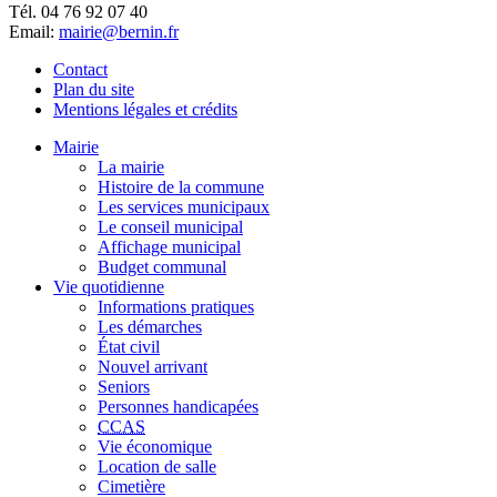
Tél. 04 76 92 07 40
Email:
mairie@bernin.fr
Contact
Plan du site
Mentions légales et crédits
Mairie
La mairie
Histoire de la commune
Les services municipaux
Le conseil municipal
Affichage municipal
Budget communal
Vie quotidienne
Informations pratiques
Les démarches
État civil
Nouvel arrivant
Seniors
Personnes handicapées
CCAS
Vie économique
Location de salle
Cimetière