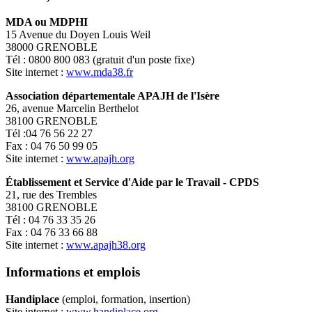
MDA ou MDPHI
15 Avenue du Doyen Louis Weil
38000 GRENOBLE
Tél : 0800 800 083 (gratuit d'un poste fixe)
Site internet :
www.mda38.fr
Association départementale APAJH de l'Isère
26, avenue Marcelin Berthelot
38100 GRENOBLE
Tél :04 76 56 22 27
Fax : 04 76 50 99 05
Site internet :
www.apajh.org
Établissement et Service d'Aide par le Travail - CPDS
21, rue des Trembles
38100 GRENOBLE
Tél : 04 76 33 35 26
Fax : 04 76 33 66 88
Site internet :
www.apajh38.org
Informations et emplois
Handiplace
(emploi, formation, insertion)
Site internet :
www.handiplace.org