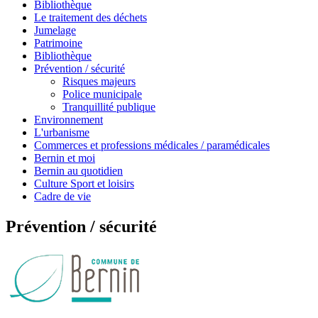
Bibliothèque
Le traitement des déchets
Jumelage
Patrimoine
Bibliothèque
Prévention / sécurité
Risques majeurs
Police municipale
Tranquillité publique
Environnement
L'urbanisme
Commerces et professions médicales / paramédicales
Bernin et moi
Bernin au quotidien
Culture Sport et loisirs
Cadre de vie
Prévention / sécurité