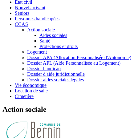
État civil
Nouvel arrivant
Seniors
Personnes handicapées
CCAS
Action sociale
Aides sociales
Santé
Protections et droits
Logement
Dossier APA (Allocation Personnalisée d'Autonomie)
Dossier
APL
(Aide Personnalisée au Logement)
Dossier handicap
Dossier d'aide juridictionnelle
Dossier aides sociales légales
Vie économique
Location de salle
Cimetière
Action sociale