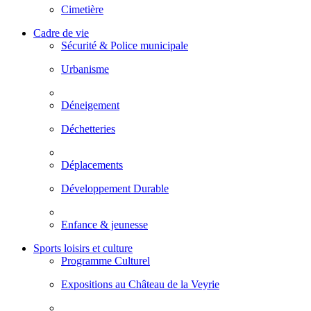
Cimetière
Cadre de vie
Sécurité & Police municipale
Urbanisme
Déneigement
Déchetteries
Déplacements
Développement Durable
Enfance & jeunesse
Sports loisirs et culture
Programme Culturel
Expositions au Château de la Veyrie