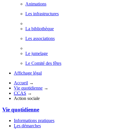
Animations
Les infrastructures
La bibliothèque
Les associations
Le jumelage
Le Comité des fêtes
Affichage légal
Accueil
→
Vie quotidienne
→
CCAS
→
Action sociale
Vie quotidienne
Informations pratiques
Les démarches