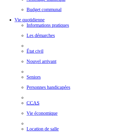
Budget communal
Vie quotidienne
Informations pratiques
Les démarches
État civil
Nouvel arrivant
Seniors
Personnes handicapées
CCAS
Vie économique
Location de salle