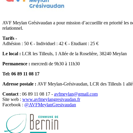
AVF Meylan Grésivaudan a pour mission d’accueillir en priorité les nou
relationnel.
Tarifs -
Adhésion : 50 € - Individuel : 42 € - Etudiant : 25 €
Le local :
LCR les Tilleuls, 1 Allée de la Roselière, 38240 Meylan
Permanence :
mercredi de 9h30 à 11h30
Tel: 06 89 11 08 17
Adresse postale :
AVF Meylan-Grésivaudan,
LCR des Tilleuls 1 al
Contact
: 06 89 11 08 17
-
avfmeylan@gmail.com
Site web :
www.avfmeylangresivaudan.fr
Facebook :
@AVFMeylanGresivaudan