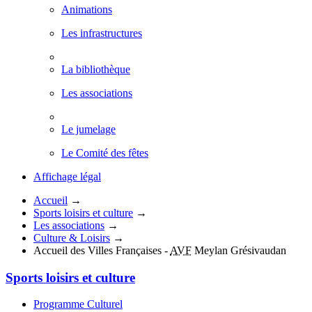
Animations
Les infrastructures
La bibliothèque
Les associations
Le jumelage
Le Comité des fêtes
Affichage légal
Accueil
→
Sports loisirs et culture
→
Les associations
→
Culture & Loisirs
→
Accueil des Villes Françaises -
AVF
Meylan Grésivaudan
Sports loisirs et culture
Programme Culturel