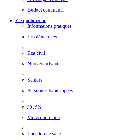
Budget communal
Vie quotidienne
Informations pratiques
Les démarches
État civil
Nouvel arrivant
Seniors
Personnes handicapées
CCAS
Vie économique
Location de salle