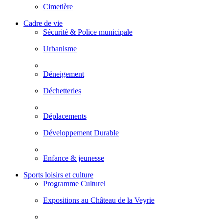
Cimetière
Cadre de vie
Sécurité & Police municipale
Urbanisme
Déneigement
Déchetteries
Déplacements
Développement Durable
Enfance & jeunesse
Sports loisirs et culture
Programme Culturel
Expositions au Château de la Veyrie