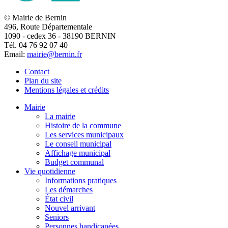
© Mairie de Bernin
496, Route Départementale
1090 - cedex 36 - 38190 BERNIN
Tél. 04 76 92 07 40
Email:
mairie@bernin.fr
Contact
Plan du site
Mentions légales et crédits
Mairie
La mairie
Histoire de la commune
Les services municipaux
Le conseil municipal
Affichage municipal
Budget communal
Vie quotidienne
Informations pratiques
Les démarches
État civil
Nouvel arrivant
Seniors
Personnes handicapées