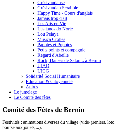
Grésivaudanse
Grésivaudan Scrabble
Happy Time - Cours d'anglais
Jamais trop d'art
Les Arts en Vie
Lusitanos do Norte
Lou Pelaya
Musica Crolles
Papotes et Popotes
Petits points et compagnie
Regard d'Abeille
Rock, Danses de Salon... à Bernin
UIAD
UICG
Solidarité Social Humanitaire
Éducation & Citoyenneté
Autres
Le jumelage
Le Comité des fêtes
Comité des Fêtes de Bernin
Festivités : animations diverses du village (vide-greniers, loto,
bourse aux jouets,...).