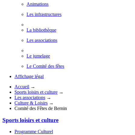
Animations
Les infrastructures
La bibliothèque
Les associations
Le jumelage
Le Comité des fêtes
Affichage légal
Accueil
→
Sports loisirs et culture
→
Les associations
→
Culture & Loisirs
→
Comité des Fêtes de Bernin
Sports loisirs et culture
Programme Culturel