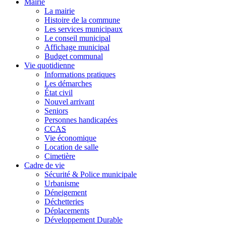
Mairie
La mairie
Histoire de la commune
Les services municipaux
Le conseil municipal
Affichage municipal
Budget communal
Vie quotidienne
Informations pratiques
Les démarches
État civil
Nouvel arrivant
Seniors
Personnes handicapées
CCAS
Vie économique
Location de salle
Cimetière
Cadre de vie
Sécurité & Police municipale
Urbanisme
Déneigement
Déchetteries
Déplacements
Développement Durable